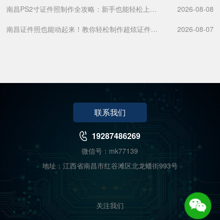
南昌PS2寸证件照制作全攻略：新手也能轻松上手的详细教程
2026-08-08
南昌证件照也能动起来！教你轻松制作超炫证件照视频
2026-08-07
联系我们
19287486269
微信号：mk77139
地址：江西省南昌市红谷滩区北龙蟠街993号
关注我们