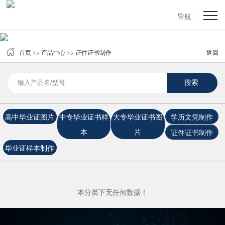
导航
首页
>>
产品中心
>>
证件证书制作
返回
高中毕业证图片
中专毕业证书样
大专毕业证书图
学历文凭制作
本
片
证件证书制作
毕业证样本制作
本分类下无任何数据！