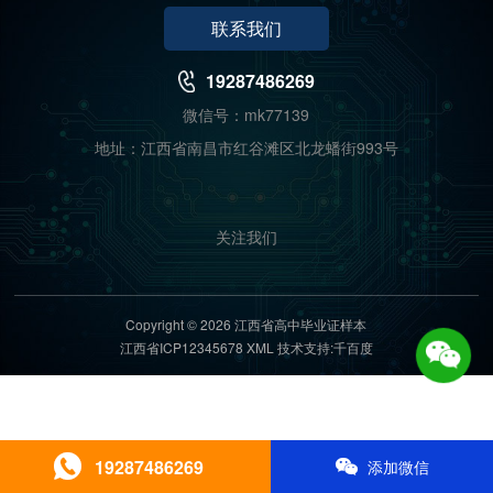
联系我们
19287486269
微信号：mk77139
地址：江西省南昌市红谷滩区北龙蟠街993号
关注我们
Copyright © 2026 江西省高中毕业证样本
江西省ICP12345678
XML
技术支持:千百度
19287486269
添加微信