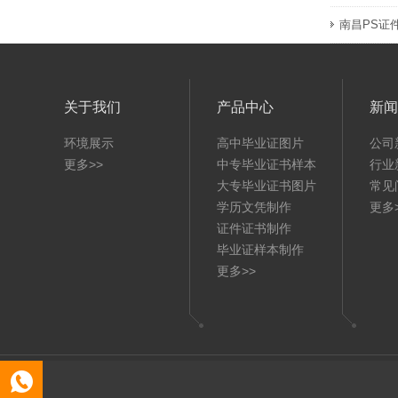
南昌PS证
关于我们
产品中心
新闻
环境展示
高中毕业证图片
公司
更多>>
中专毕业证书样本
行业
大专毕业证书图片
常见
学历文凭制作
更多
证件证书制作
毕业证样本制作
更多>>
Copy