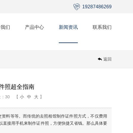
19287486269
于我们
产品中心
新闻资讯
联系我们
返回
件照超全指南
：30
【
小
中
大
】
交资料等等。而传统的去照相馆制作证件照方式，不仅费用
以直接用手机来制作证件照，方便快捷又省钱。那么具体要