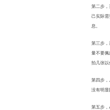
第二步，
己实际需
息。
第三步，
量不要佩
拍几张以
第四步，
没有明显
第五步，