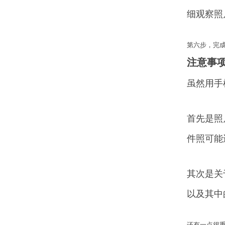
细观察照
第六步，完
注意事
虽然用手
首先是照
件照可能
其次是关
以及其中
还有一点很