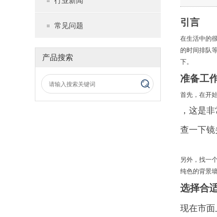
行业新闻
引言
常见问题
在生活中的
的时间排队
产品搜索
下。
准备工
首先，在开
，这是非
查一下镜
另外，找一
纯色的背景
选择合适
现在市面