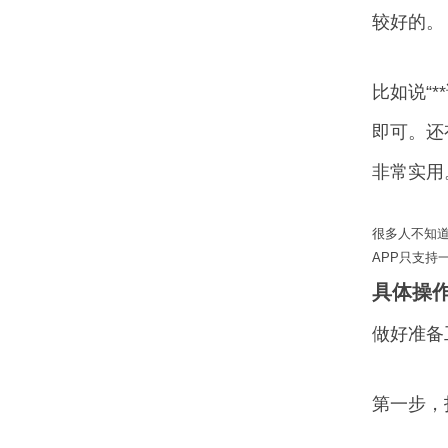
较好的。
比如说“
即可。还
非常实用
很多人不知
APP只支持
具体操
做好准备
第一步，