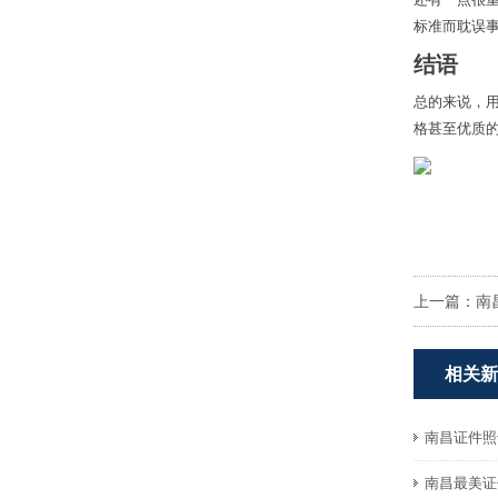
标准而耽误
结语
总的来说，
格甚至优质
上一篇：
南
相关新
南昌证件照
南昌最美证