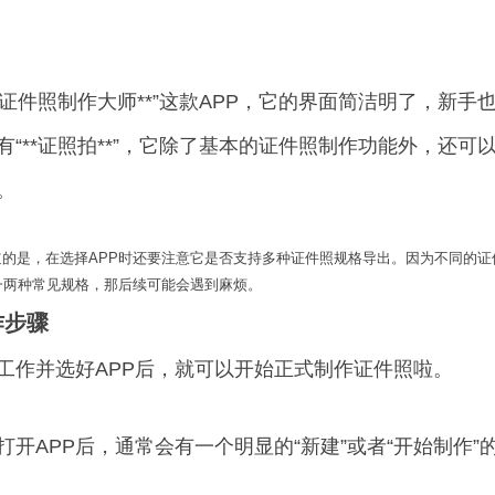
**证件照制作大师**”这款APP，它的界面简洁明了，新
有“**证照拍**”，它除了基本的证件照制作功能外，还
。
道的是，在选择APP时还要注意它是否支持多种证件照规格导出。因为不同的
一两种常见规格，那后续可能会遇到麻烦。
作步骤
工作并选好APP后，就可以开始正式制作证件照啦。
打开APP后，通常会有一个明显的“新建”或者“开始制作