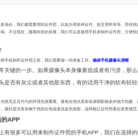
很多场合，我们都需要用到证件照，比如办理各种证件、提交资料等等。而传统
等候。不过现在，随着科技的发展，我们可以直接用手机来制作证件照，方便快
作
始用手机制作证件照之前，我们需要做一些准备工作。
确保手机摄像头清晰
常关键的一步。如果摄像头本身像素低或者有污渍，那么
头是否有灰尘或者其他脏东西，有的话用干净的软布轻轻
个光线充足且均匀的环境也很重要。避免在强光直射或者阴影较多的地方拍摄，
墙，最好是没有杂物干扰的白色或者浅蓝色墙面，这样能让证件照看起来更规范
的APP
上有很多可以用来制作证件照的手机APP，我们在选择