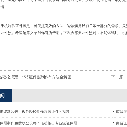
事情。
用手机制作证件照是一种便捷高效的方法，能够满足我们日常大部分的需求。只
的证件照。希望这篇文章对你有所帮助，下次再需要证件照时，不妨试试用手机
昌轻松搞定！**将证件照制作**方法全解密
下一篇：
闻
也能动起来！教你轻松制作超炫证件照视频
南昌在
件照制作免费版全攻略：轻松拍出专业级证件照
南昌证