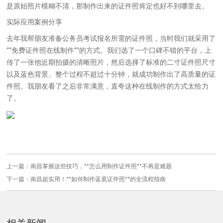
是原始照片模糊不清，那制作出来的证件照肯定也好不到哪里去。
实际应用案例分享
去年我帮朋友准备公务员考试报名所需的证件照，当时我们就采用了
**免费证件照在线制作**的方式。我们选了一个口碑不错的平台，上
传了一张他近期拍摄的清晰照片，然后选择了标准的二寸证件照尺寸
以及蓝色背景。整个过程不超过十分钟，就成功制作出了高质量的证
件照。我朋友看了之后非常满意，直夸这种在线制作的方式太给力
了。
上一篇：
南昌掌握这些技巧，**怎么用制作证件照**不再是难题
下一篇：
南昌超实用！**如何制作蓝底证件照**的全流程指南
相关新闻