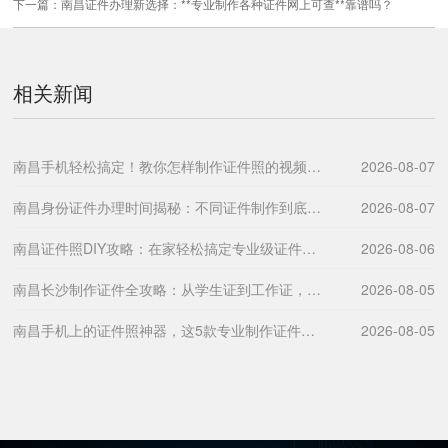
下一篇：
南昌证件办理新选择：**专业制作各种证件网上可查**靠谱吗？
相关新闻
南昌手机轻松搞定！教你怎样制作证件照的视频教程全攻略
2026-08-07
南昌身份证件办理时间揭秘：不同证件制作到底需要几天？
2026-08-07
南昌证件照DIY攻略：在家轻松搞定专业级证件照片
2026-08-06
南昌长沙制作证件全攻略：从学生证到工作证，一文教你搞定所有需求
2026-08-05
南昌手机上的证件照神器，这5款专业制作证件照软件超好用！
2026-08-05