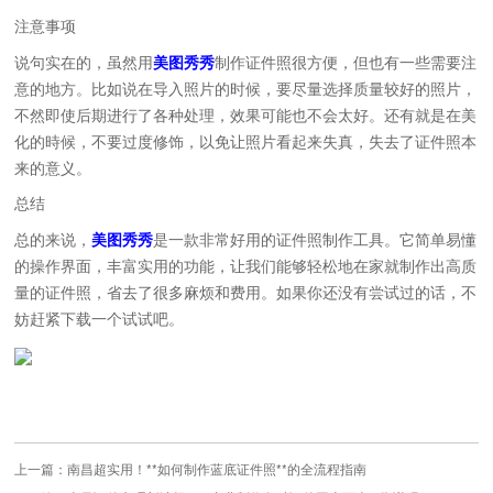
注意事项
说句实在的，虽然用
美图秀秀
制作证件照很方便，但也有一些需要注
意的地方。比如说在导入照片的时候，要尽量选择质量较好的照片，
不然即使后期进行了各种处理，效果可能也不会太好。还有就是在美
化的時候，不要过度修饰，以免让照片看起来失真，失去了证件照本
来的意义。
总结
总的来说，
美图秀秀
是一款非常好用的证件照制作工具。它简单易懂
的操作界面，丰富实用的功能，让我们能够轻松地在家就制作出高质
量的证件照，省去了很多麻烦和费用。如果你还没有尝试过的话，不
妨赶紧下载一个试试吧。
上一篇：
南昌超实用！**如何制作蓝底证件照**的全流程指南