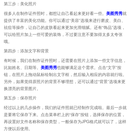
第三步：美化照片
很多人在制作证件照时，都想让自己看起来更好看一些。
美图秀秀
就
提供了丰富的美化功能。你可以通过“美容”选项来进行磨皮、美白、
祛痘等操作，让自己的皮肤看起来更加光滑细腻。还有“饰品”选项，
可以给照片加上一些可爱的装饰，不过要注意不要加得太多太夸张
哦。
第四步：添加文字和背景
有时候，我们在制作证件照时，还需要在照片上添加一些文字信息，
比如姓名、日期等。
美图秀秀
也能够满足这个需求。点击“文字”按
钮，在照片上拖动鼠标绘制出文字框，然后输入相应的内容就行啦。
另外，如果觉得原照片的背景不够理想，还可以通过“背景”选项来更
换漂亮的背景图片。
第五步：保存照片
经过以上的几步操作，我们的证件照就已经制作完成啦。最后一步就
是要将它保存下来。点击菜单栏上的“保存”按钮，选择保存的位置，
再设置好文件名称和保存类型，一般保存为JPG格式就可以了，这样
方便以后使用。