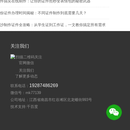
件搞笑在线制作：让你的证件照秒变表情包的秘密武器
份证件办理时间揭秘：不同证件制作到底需要几天？
沙制作证件全攻略：从学生证到工作证，一文教你搞定所有需求
关注我们
关注我们
了解更多动态
19287486269
联系电话：
微信号：mk77139
公司地址：江西省南昌市红谷滩区北龙蟠街993号
技术支持:千百度