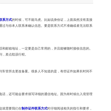
联系方式
的时候，可不能马虎。比如说身份证，上面虽然没有直接
通过与你本人联系来确认信息。要是联系方式不准确或者无法联系
话和邮箱地址，一定要是自己常用的，并且能够随时接收信息的。
到，差点耽误行程。
到车管所去更改备案。很多人不知道的是，有些证件如果长时间不
电话，还可能会要求填写详细的通信地址。因为有时候出入境管理
这就需要我们在
制作证件联系方式
时仔细阅读相关的指引和要求，