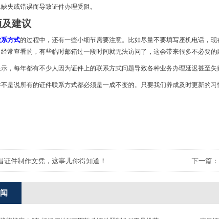
息缺失或错误而导致证件办理受阻。
项及建议
联系方式
的过程中，还有一些小细节需要注意。比如尽量不要填写座机电话，现
且经常查看的，有些临时邮箱过一段时间就无法访问了，这会带来很多不必要的
显示，每年都有不少人因为证件上的联系方式问题导致各种业务办理延迟甚至失
并不是说所有的证件联系方式都必须是一成不变的。只要我们养成及时更新的习
昌证件制作文凭，这事儿你得知道！
下一篇：
闻