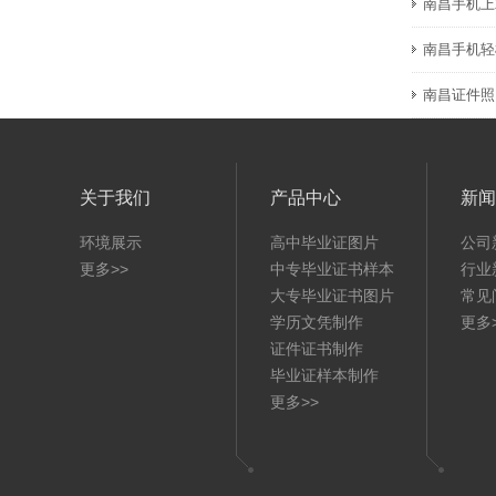
南昌手机上
南昌手机轻
南昌证件照
关于我们
产品中心
新闻
环境展示
高中毕业证图片
公司
更多>>
中专毕业证书样本
行业
大专毕业证书图片
常见
学历文凭制作
更多
证件证书制作
毕业证样本制作
更多>>