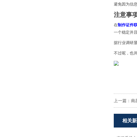
避免因为信
注意事
在
制作证件
一个稳定并
据行业调研
不过呢，也
上一篇：
南
相关新