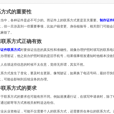
系方式的重要性
活当中，各种证件是必不可少的。而证件上的联系方式更是至关重要。
制作证件
式，但一旦涉及到一些重要事项，比如户籍变更、身份核验等，相关部门可能会
就麻烦了。
保联系方式正确有效
作证件联系方式
时要保证信息的真实性和准确性。就像办理护照时填写的联系电
友办理签证，他之前办护照时留的是旧手机号，结果领事馆发通知时他根本没收
多人在填这些信息的时候不太在意，觉得无所谓，其实不然。
联系方式发生了变化，要及时去更新。像驾驶证，如果换了电话号码，最好尽快
式，可能会影响到后续业务的办理。
件联系方式的要求
对于联系方式的要求也可能有所不同。例如港澳通行证，在填写申请表时，除了
要通过邮寄等方式将相关材料送达给你。
行业从业资格证，可能不仅需要个人的联系方式，还需要所在单位的联系方式。