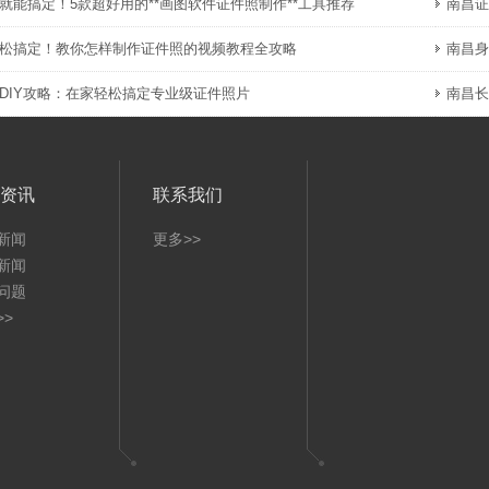
就能搞定！5款超好用的**画图软件证件照制作**工具推荐
南昌证
松搞定！教你怎样制作证件照的视频教程全攻略
南昌身
DIY攻略：在家轻松搞定专业级证件照片
南昌长
资讯
联系我们
新闻
更多>>
新闻
问题
>>