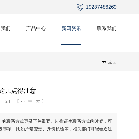
19287486269
于我们
产品中心
新闻资讯
联系我们
返回
这几点得注意
：24
【
小
中
大
】
上的联系方式更是至关重要。制作证件联系方式的时候，可
要事项，比如户籍变更、身份核验等，相关部门可能会通过