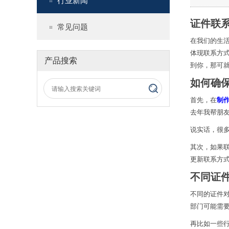
行业新闻
证件联
常见问题
在我们的生
体现联系方
产品搜索
到你，那可
如何确
首先，在
制
去年我帮朋
说实话，很
其次，如果
更新联系方
不同证
不同的证件
部门可能需
再比如一些